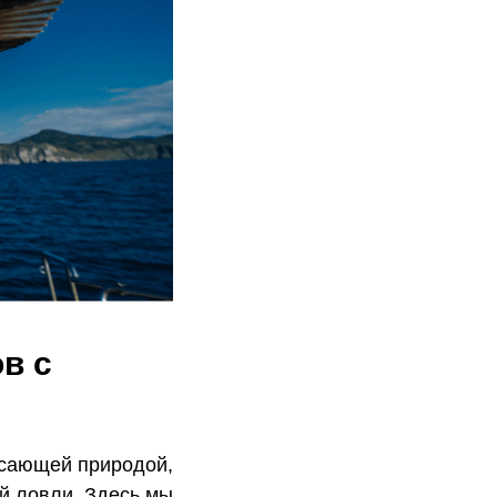
в с
ясающей природой,
й ловли. Здесь мы