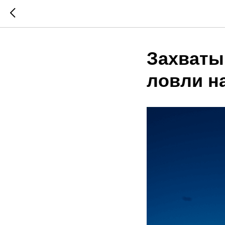
Захваты
ловли н