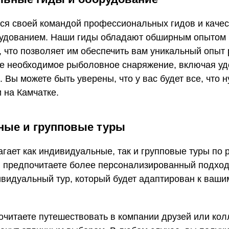
тся своей командой профессиональных гидов и каче
удованием. Наши гиды обладают обширным опытом 
, что позволяет им обеспечить вам уникальный опыт
е необходимое рыболовное снаряжение, включая удо
. Вы можете быть уверены, что у вас будет все, что 
 на Камчатке.
ые и групповые туры
гает как индивидуальные, так и групповые туры по 
ы предпочитаете более персонализированный подхо
ивидуальный тур, который будет адаптирован к ваши
очитаете путешествовать в компании друзей или кол