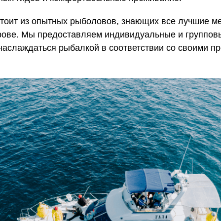
тоит из опытных рыболовов, знающих все лучшие м
рове. Мы предоставляем индивидуальные и групповы
 наслаждаться рыбалкой в соответствии со своими п