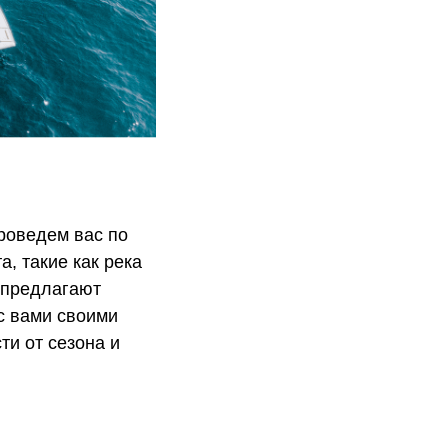
роведем вас по
, такие как река
, предлагают
с вами своими
ти от сезона и