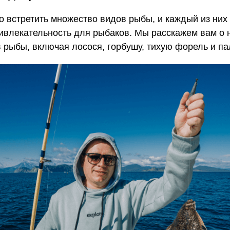
о встретить множество видов рыбы, и каждый из них
ривлекательность для рыбаков. Мы расскажем вам о 
 рыбы, включая лосося, горбушу, тихую форель и па