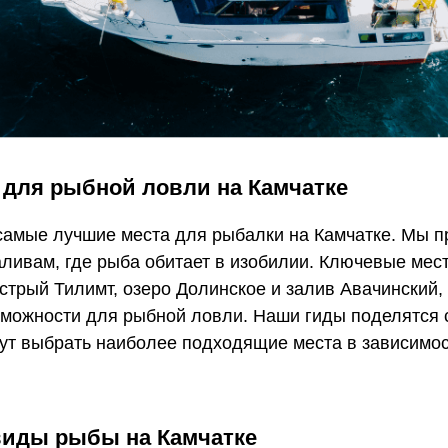
 для рыбной ловли на Камчатке
 самые лучшие места для рыбалки на Камчатке. Мы п
аливам, где рыба обитает в изобилии. Ключевые места
стрый Тилимт, озеро Долинское и залив Авачинский
можности для рыбной ловли. Наши гиды поделятся 
ут выбрать наиболее подходящие места в зависимос
иды рыбы на Камчатке