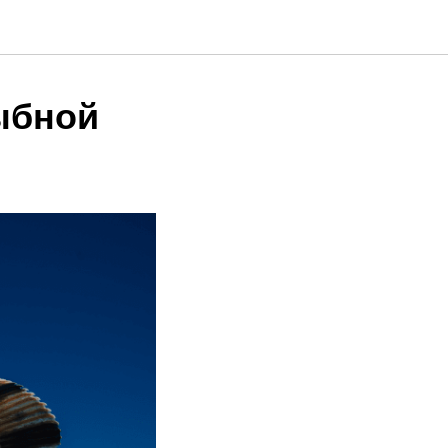
ыбной