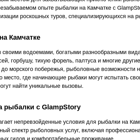
незабываемом опыте рыбалки на Камчатке с GlampSt
низации роскошных туров, специализирующихся на р
на Камчатке
я своими водоемами, богатыми разнообразными вид
ей, горбушу, тихую форель, палтуса и многие други
 до морского побережья, рыболовные возможности н
 место, где начинающие рыбаки могут испытать сво
огут найти уникальные вызовы.
 рыбалки с GlampStory
агает непревзойденные условия для рыбалки на Кам
ный спектр рыболовных услуг, включая профессион
ных гидов и комфортабельные проживание.