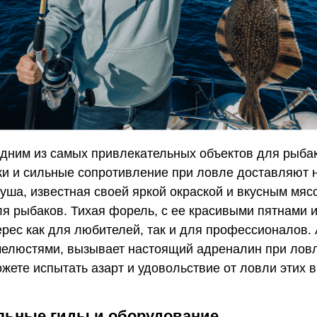
одним из самых привлекательных объектов для рыбак
ки и сильные сопротивление при ловле доставляют
уша, известная своей яркой окраской и вкусным мяс
я рыбаков. Тихая форель, с ее красивыми пятнами и
рес как для любителей, так и для профессионалов. 
елюстями, вызывает настоящий адреналин при ловл
жете испытать азарт и удовольствие от ловли этих 
ьные гиды и оборудование