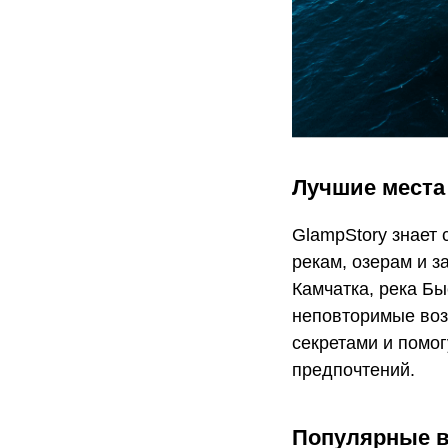
Лучшие места
GlampStory знает
рекам, озерам и з
Камчатка, река Бы
неповторимые воз
секретами и помог
предпочтений.
Популярные в