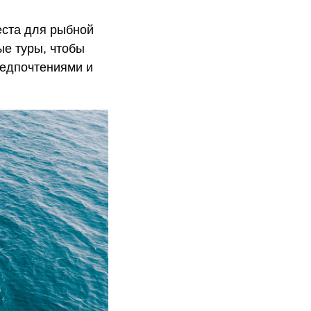
еста для рыбной
е туры, чтобы
редпочтениями и